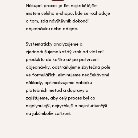
Nákupní proces je tím nejkritičtějším
místem celého e-shopu, kde se rozhoduje
o tom, zda návštěvník dokončí
objednávku nebo odejde.
Systematicky analyzujeme a
zjednodušujeme každý krok od vložení
produktu do košíku až po potvrzení
objednávky, odstraňujeme zbytečná pole
ve formulářích, eliminujeme neočekávané
náklady, optimalizujeme nabídku
platebních metod a dopravy a
zajišťujeme, aby celý proces byl co
nejplynulejší, nejrychlejší a nejintuitivnější
na jakémkoliv zařízení.