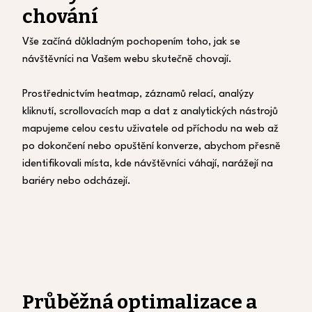
chování
Vše začíná důkladným pochopením toho, jak se
návštěvníci na Vašem webu skutečně chovají.
Prostřednictvím heatmap, záznamů relací, analýzy
kliknutí, scrollovacích map a dat z analytických nástrojů
mapujeme celou cestu uživatele od příchodu na web až
po dokončení nebo opuštění konverze, abychom přesně
identifikovali místa, kde návštěvníci váhají, narážejí na
bariéry nebo odcházejí.
Průběžná optimalizace a