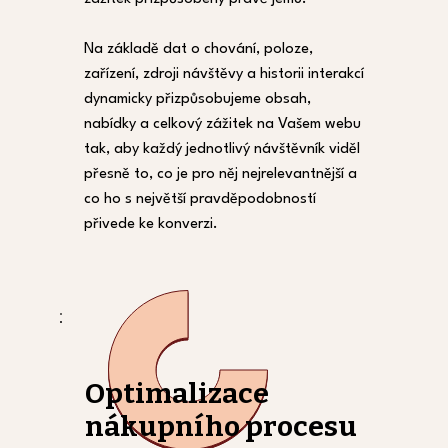
Na základě dat o chování, poloze,
zařízení, zdroji návštěvy a historii interakcí
dynamicky přizpůsobujeme obsah,
nabídky a celkový zážitek na Vašem webu
tak, aby každý jednotlivý návštěvník viděl
přesně to, co je pro něj nejrelevantnější a
co ho s největší pravděpodobností
přivede ke konverzi.
Optimalizace
nákupního procesu