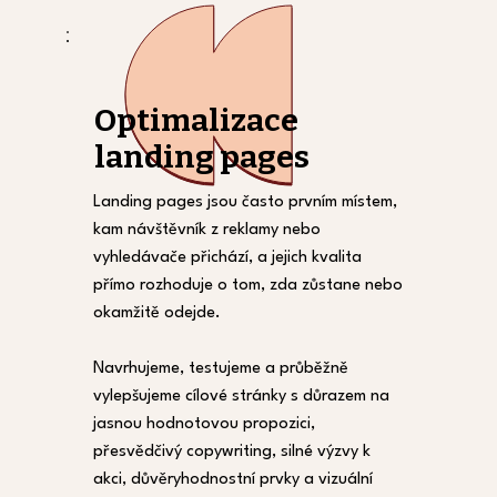
​Optimalizace
landing pages
Landing pages jsou často prvním místem,
kam návštěvník z reklamy nebo
vyhledávače přichází, a jejich kvalita
přímo rozhoduje o tom, zda zůstane nebo
okamžitě odejde.
Navrhujeme, testujeme a průběžně
vylepšujeme cílové stránky s důrazem na
jasnou hodnotovou propozici,
přesvědčivý copywriting, silné výzvy k
akci, důvěryhodnostní prvky a vizuální