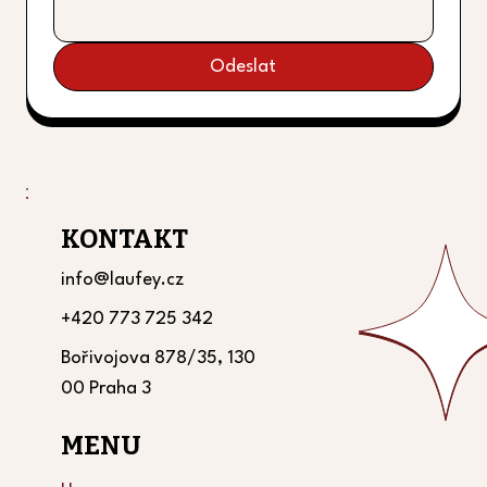
Odeslat
KONTAKT
info@laufey.cz
+420 773 725 342
Bořivojova 878/35, 130
00 Praha 3
MENU