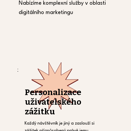
Nabízíme komplexní služby v oblasti
digitálního marketingu
​Personalizace
uživatelského
zážitku
Každý návštěvník je jiný a zaslouží si
zážitek přizpůsobený právě jemu.