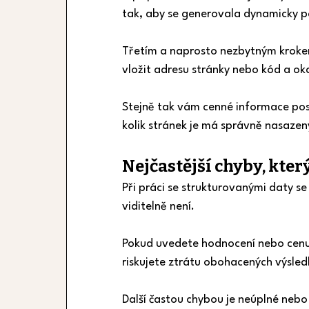
tak, aby se generovala dynamicky p
Třetím a naprosto nezbytným krokem 
vložit adresu stránky nebo kód a ok
Stejně tak vám cenné informace pos
kolik stránek je má správně nasazený
Nejčastější chyby, kte
Při práci se strukturovanými daty se
viditelně není.
Pokud uvedete hodnocení nebo cenu j
riskujete ztrátu obohacených výsled
Další častou chybou je neúplné nebo 