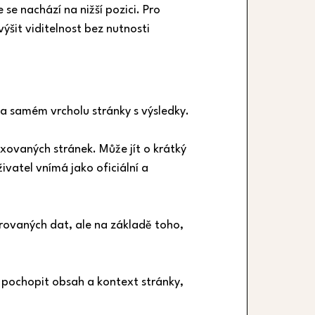
se nachází na nižší pozici. Pro 
ýšit viditelnost bez nutnosti 
na samém vrcholu stránky s výsledky.
ovaných stránek. Může jít o krátký 
vatel vnímá jako oficiální a 
urovaných dat, ale na základě toho, 
 pochopit obsah a kontext stránky, 