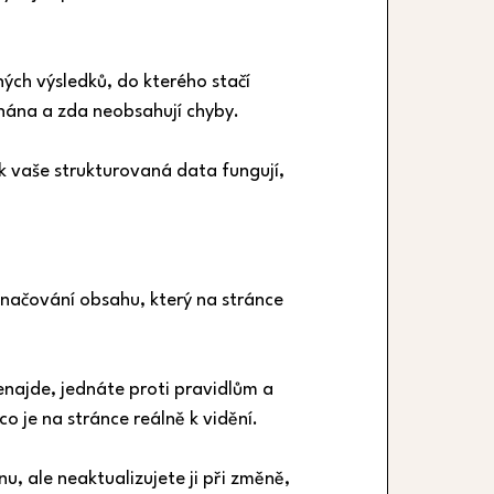
ch výsledků, do kterého stačí 
znána a zda neobsahují chyby.
 vaše strukturovaná data fungují, 
označování obsahu, který na stránce 
najde, jednáte proti pravidlům a 
 je na stránce reálně k vidění.
, ale neaktualizujete ji při změně, 