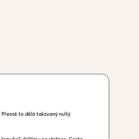
. Přesně to dělá takzvaný nultý 