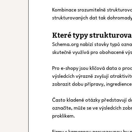
Kombinace srozumitelně strukturova
strukturovaných dat tak dohromady v
Které typy strukturovan
Schema.org nabízí stovky typů označ
skutečně využívá pro obohacené výs
Pro e-shopy jsou klíčová data o pro
výsledcích výrazně zvyšují atraktiv
zobrazit dobu přípravy, ingredience
Často kladené otázky představují da
označíte, může se ve výsledcích zob
proklikem.