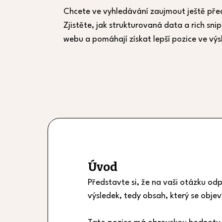
Chcete ve vyhledávání zaujmout ještě pře
Zjistěte, jak strukturovaná data a rich snip
webu a pomáhají získat lepší pozice ve výs
Úvod
Představte si, že na vaši otázku odp
výsledek, tedy obsah, který se obje