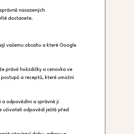
 správně nasazených 
ulté dostanete.
dají vašemu obsahu a které Google 
že právě hvězdičky a cenovka ve 
í postupů a receptů, které umožní 
i a odpověďmi a správně ji 
 uživateli odpovědi ještě před 